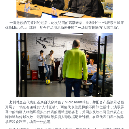
一番激烈的问答讨论过后，此次访问的高潮来临。比利时企业代表亲自试穿
体验MicroTeam球鞋，配合产品演示动画开展了一场别有趣味的“人球互动”。
比利时企业代表们还亲自试穿体验了MicroTeam球鞋，并配合产品演示动画
开展了一场别有趣味的“人球互动”。两位代表使用脚的不同部位踢球，演示屏
幕中的动画人物随即模拟出代表的踢球运动姿态，并同步反映出两位代表左右
脚触球与传球次数、最高球速等多项人球数据记录过程。在座代表们发出阵阵
掌声和欢呼声，场面十分热闹。